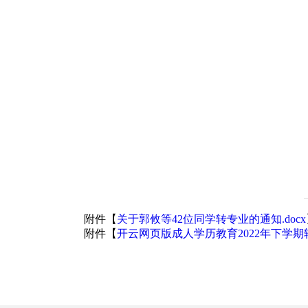
附件【
关于郭攸等42位同学转专业的通知.docx
附件【
开云网页版成人学历教育2022年下学期转