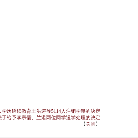
学历继续教育王洪涛等5114人注销学籍的决定
关于给予李宗儒、兰港两位同学退学处理的决定
【
关闭
】