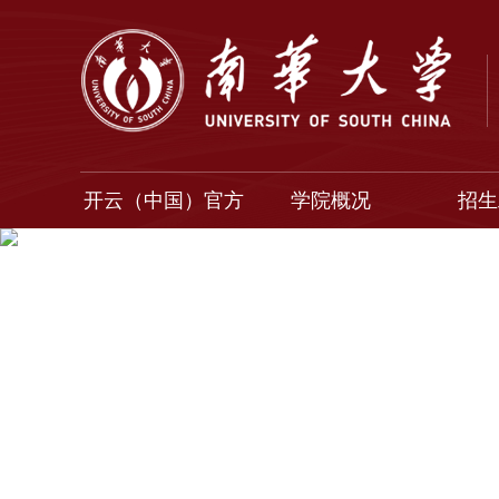
开云（中国）官方
学院概况
招生