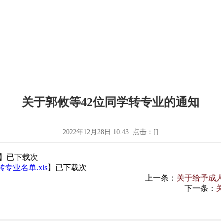
关于郭攸等42位同学转专业的通知
2022年12月28日 10:43 点击：[
]
】已下载
次
专业名单.xls
】已下载
次
上一条：
关于给予成人
下一条：