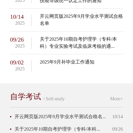
2025
技能等级统一认定工作的通知
10/14
开云网页版2025年9月学业水平测试合格
2025
名单
09/26
关于2025年10期自考护理学（专科/本
2025
科）专业实验考试及临床考核的通...
09/02
2025年9月补毕业工作通知
2025
自学考试
/ Self-study
More+
开云网页版2025年9月学业水平测试合格名...
10/14
关于2025年10期自考护理学（专科/本科...
09/26