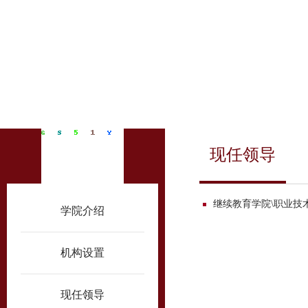
现任领导
学院概况
继续教育学院\职业技
学院介绍
机构设置
现任领导