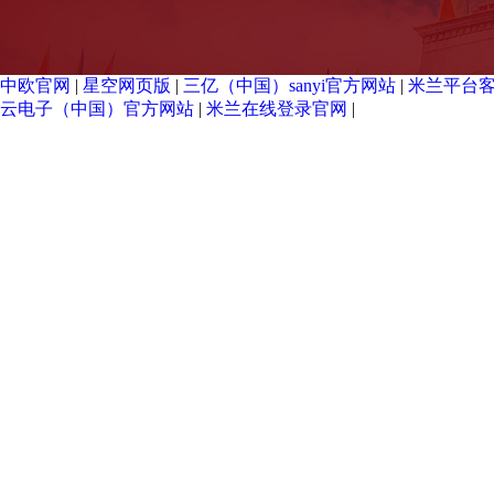
中欧官网
|
星空网页版
|
三亿（中国）sanyi官方网站
|
米兰平台
云电子（中国）官方网站
|
米兰在线登录官网
|