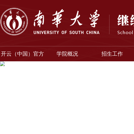
开云（中国）官方
学院概况
招生工作