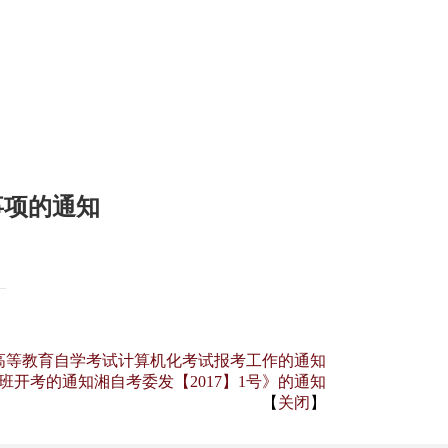
事项的通知
月高等教育自学考试计算机化考试报考工作的通知
开考的通知湘自考委发【2017】1号》的通知
【
关闭
】