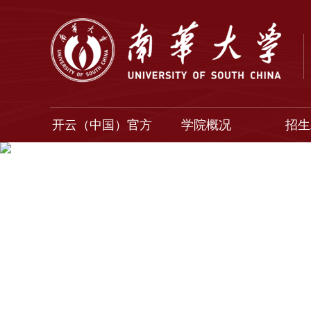
开云（中国）官方
学院概况
招生