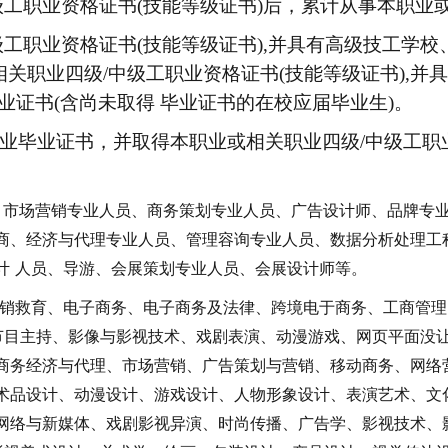
中级工职业资格证书(技能等级证书)后，累计从事本职业或
中级工职业资格证书(技能等级证书),并具有高级技工学
相关职业四级/中级工职业资格证书(技能等级证书),并
证书(含尚未取得 毕业证书的在校应届毕业生)。
专业毕业证书，并取得本职业或相关职业四级/中级工职
、市场营销专业人员、商务策划专业人员、广告设计师、品牌专
商、经济与代理专业人员、管理容询专业人员、数据分析处理工
计
人员、导游、会展策划专业人员、会展设计师等。
销救育、电子商务、电子商务及法律、跨境电于商务、工商管理
节目主持、影像与影视技术、戏剧表演、动漫游戏、网页平面没
商务经济与代理、市场营销、广告策划与营销、移动商务、网络
术品设计、动漫设计、游戏设计、人物形象设计、表演艺术、文
网络与新媒体、戏剧影视异演、时尚传播、广告学、影视技术、