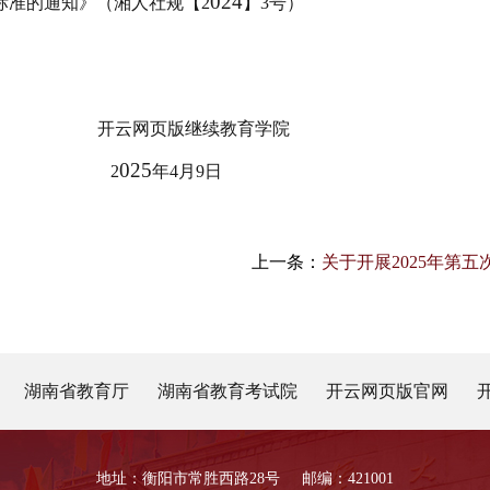
024
标准的通知》（湘人社规【
2
】
3号）
网页版继续教育学院
025
2
年
4月
9
日
上一条：
关于开展2025年第
湖南省教育厅
湖南省教育考试院
开云网页版官网
地址：衡阳市常胜西路28号 邮编：421001