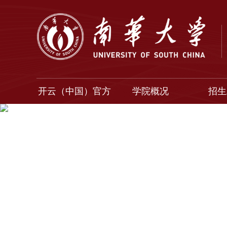
开云（中国）官方
学院概况
招生