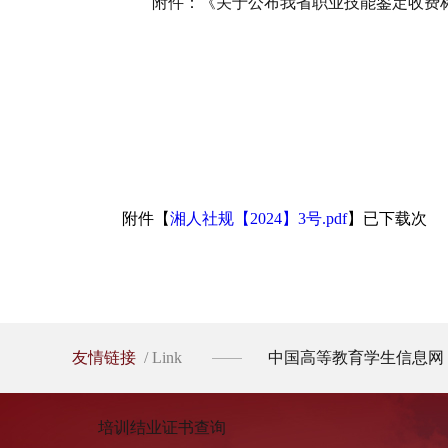
附件：《关于公布我省职业技能鉴定收费
开云
附件【
湘人社规【2024】3号.pdf
】已下载
次
友情链接
/ Link
中国高等教育学生信息网
培训结业证书查询