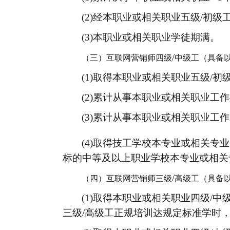
(2)经本职业或相关职业五级/初
(3)本职业或相关职业学徒期满。
/
（三）互联网营销师四
级
中
级工
（
具备
(1)取得本职业或相关职业五级/初
(2)累计从事本职业或相关职业工作
(3)累计从事本职业或相关职业工
(4)取得技工学校本专业或相关专业
标的中等及以上职业学校本专业或相关专
/
（四）互联网营销师三
级
高
级工
（
具备
(1)取得本职业或相关职业四级/
三级/高级工正规培训达规定标准学时