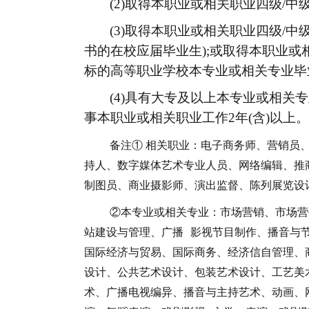
(2)取得本职业或相关职业四级/
(3)取得本职业或相关职业四级/
书的在校应届毕业生);或取得本职业或
标的高等职业学校本专业或相关专业毕业
(4)具有大专及以上本专业或相关
事本职业或相关职业工作2年(含)以上。
备注
① 相关职业：电
子
商务师、营销员
持人、数字媒体艺术专业人员、网络编辑、推
制图员、商业摄影师、演出监督、陈列展览设
②
本专业或相关专业：市场营销、市场营
站建设与管理、广播
影视节目制作、播音与
国际经济与贸易、国际商务、经济信自管理、
设计、公共艺术设计、包装艺术设计、工艺美
术、广播电视编异、播音与主持艺术、动画、