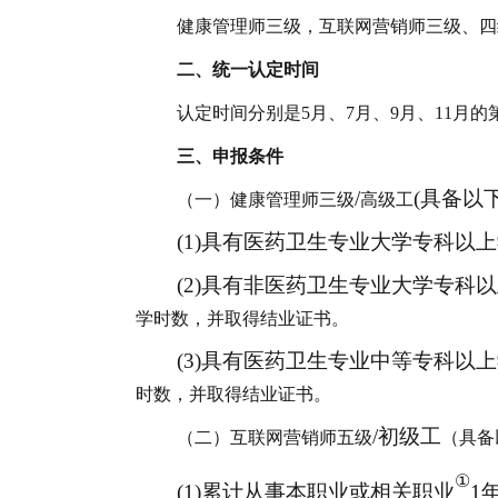
健康管理师三级，互联网营销师三级、四
二、统一认定时间
认定时间分别是
5月、7月、9月、11
三、申报条件
/
(具备以
（一）
健康管理师三级
高
级工
(1)具有医药卫生专业大学专科以
(2)具有非医药卫生专业大学专科
学时数，并取得结业证书。
(3)具有医药卫生专业中等专科
时数，并取得结业证书
。
/初级工
（二）
互联网营销师
五级
（
具备
①
(1)累计从事本职业或相关职业
1